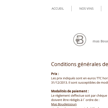
ACCUEIL
NOS VINS
mas Bou
Conditions générales de
Prix :
Les prix indiqués sont en euros TTC hors 
31/12/2013. Il sont susceptibles de modi
Modalités de paiement :
Le règlement s’effectue soit par chèque
doivent être rédigés à l´ordre de :
Mas Boudeissoun